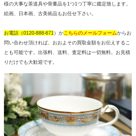
様の大事な茶道具や骨董品を1つ1つ丁寧に鑑定致します。
絵画、日本画、古美術品もお任せ下さい。
お電話（0120-888-671
）か
こちらのメールフォーム
からお
問い合わせ頂ければ、おおよその買取金額をお伝えするこ
とも可能です。出張料、送料、査定料は一切無料。お見積
りだけでも大歓迎です。