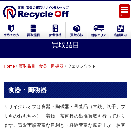
メニュー
買取品目
Home
買取品目
食器・陶磁器
ウェッジウッド
食器・陶磁器
リサイクルオフは食器・陶磁器・骨董品（古銭、切手、ブ
リキのおもちゃ）・着物・茶道具の出張買取も行っており
ます。買取実績豊富な目利き・経験豊富な鑑定士が、お客