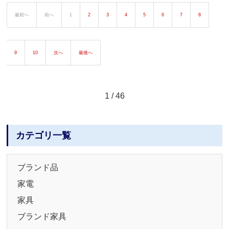
最初へ
前へ
1
2
3
4
5
6
7
8
9
10
次へ
最後へ
1 / 46
カテゴリ一覧
ブランド品
家電
家具
ブランド家具