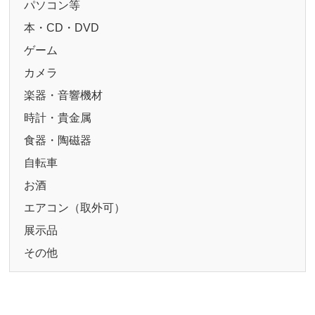
パソコン等
本・CD・DVD
ゲーム
カメラ
楽器・音響機材
時計・貴金属
食器・陶磁器
自転車
お酒
エアコン（取外可）
展示品
その他