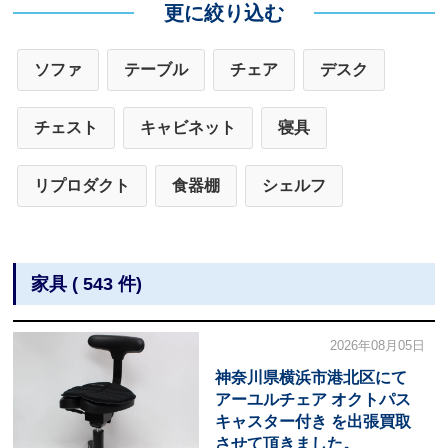
更に絞り込む
ソファ
テーブル
チェア
デスク
チェスト
キャビネット
寝具
リプロダクト
食器棚
シェルフ
家具 ( 543 件)
2026年08月05日
神奈川県横浜市港北区にて
アーユルチェア オクトパス
キャスター付き を出張買取
させて頂きました。