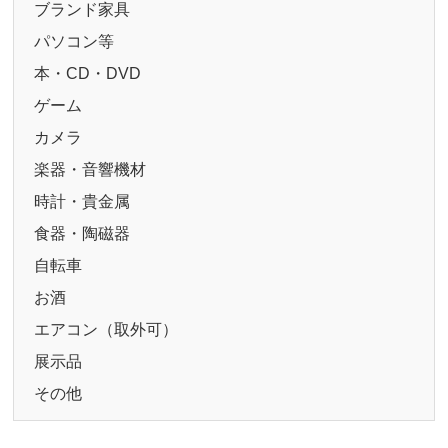
ブランド家具
パソコン等
本・CD・DVD
ゲーム
カメラ
楽器・音響機材
時計・貴金属
食器・陶磁器
自転車
お酒
エアコン（取外可）
展示品
その他