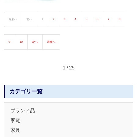
最初へ
前へ
1
2
3
4
5
6
7
8
9
10
次へ
最後へ
1 / 25
カテゴリ一覧
ブランド品
家電
家具