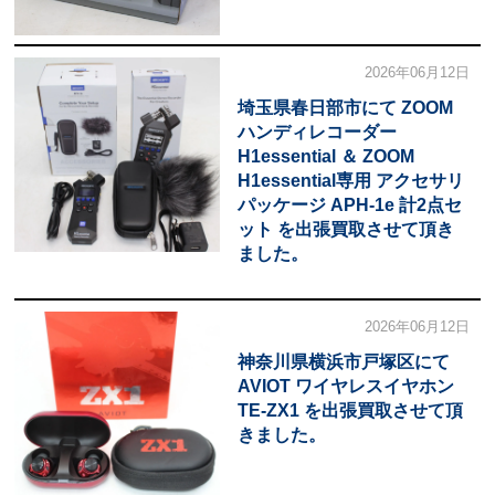
2026年06月12日
埼玉県春日部市にて ZOOM
ハンディレコーダー
H1essential ＆ ZOOM
H1essential専用 アクセサリ
パッケージ APH-1e 計2点セ
ット を出張買取させて頂き
ました。
2026年06月12日
神奈川県横浜市戸塚区にて
AVIOT ワイヤレスイヤホン
TE-ZX1 を出張買取させて頂
きました。