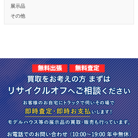
展示品
その他