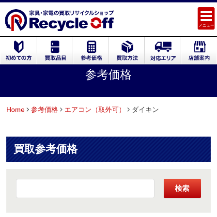
メニュー
参考価格
Home
参考価格
エアコン（取外可）
ダイキン
買取参考価格
検索