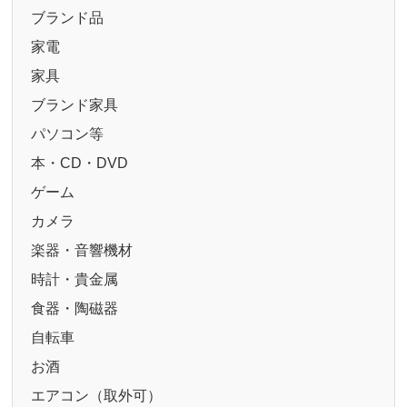
ブランド品
家電
家具
ブランド家具
パソコン等
本・CD・DVD
ゲーム
カメラ
楽器・音響機材
時計・貴金属
食器・陶磁器
自転車
お酒
エアコン（取外可）