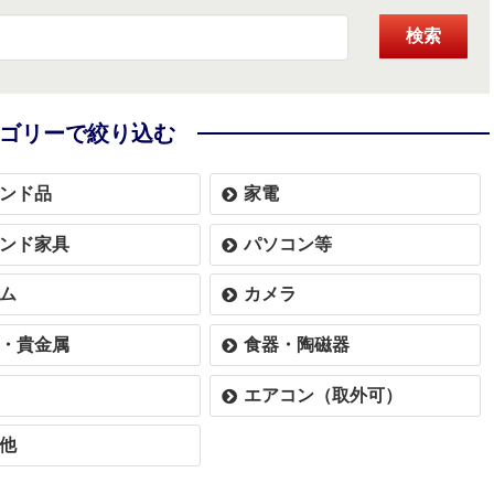
検索
ゴリーで絞り込む
ンド品
家電
ンド家具
パソコン等
ム
カメラ
・貴金属
食器・陶磁器
エアコン（取外可）
他