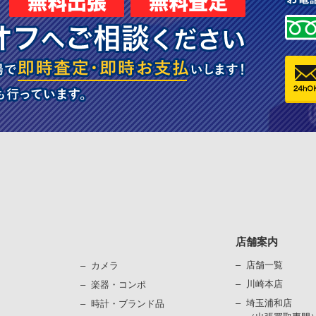
店舗案内
店舗一覧
カメラ
川崎本店
楽器・コンポ
埼玉浦和店
時計・ブランド品