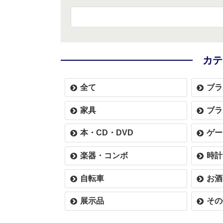
カテ
全て
ブラ
家具
ブラ
本・CD・DVD
ゲー
楽器・コンボ
時計
自転車
お酒
展示品
その