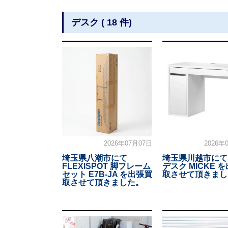
デスク ( 18 件)
2026年07月07日
2026年
埼玉県八潮市にて
埼玉県川越市にて 
FLEXISPOT 脚フレーム
デスク MICKE 
セット E7B-JA を出張買
取させて頂きまし
取させて頂きました。