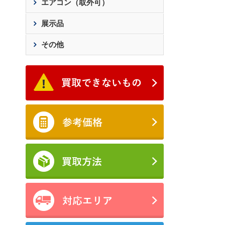
エアコン（取外可）
展示品
その他