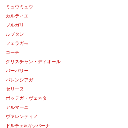
ミュウミュウ
カルティエ
ブルガリ
ルブタン
フェラガモ
コーチ
クリスチャン・ディオール
バーバリー
バレンシアガ
セリーヌ
ボッテガ・ヴェネタ
アルマーニ
ヴァレンティノ
ドルチェ&ガッバーナ