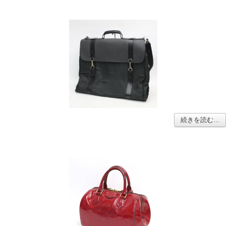
続きを読む...