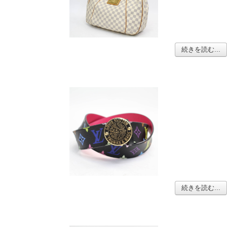
続きを読む...
続きを読む...