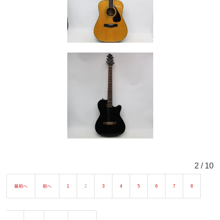
2 / 10
最初へ
前へ
1
2
3
4
5
6
7
8