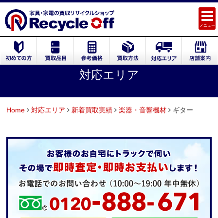
メニュー
対応エリア
Home
対応エリア
新着買取実績
楽器・音響機材
ギター