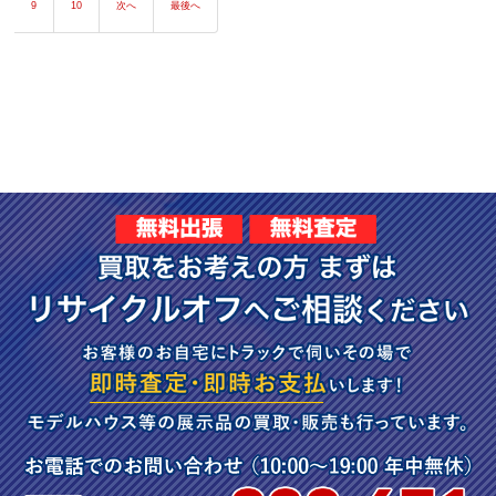
9
10
次へ
最後へ