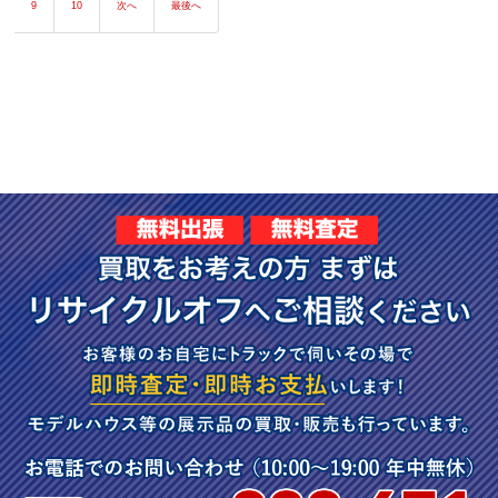
9
10
次へ
最後へ