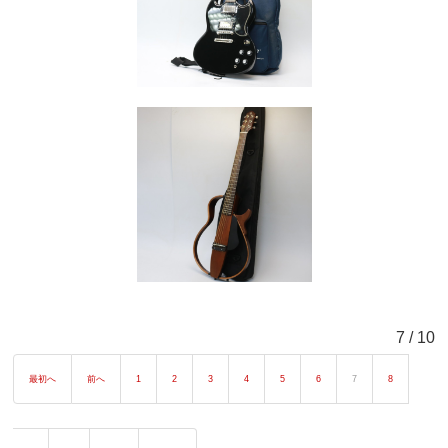
7 / 10
最初へ
前へ
1
2
3
4
5
6
7
8