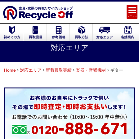
メニュー
対応エリア
Home
対応エリア
新着買取実績
楽器・音響機材
ギター