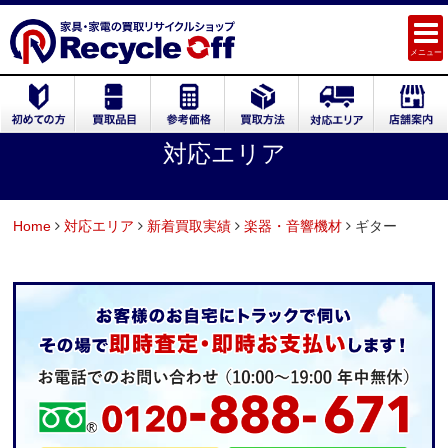
メニュー
対応エリア
Home
対応エリア
新着買取実績
楽器・音響機材
ギター