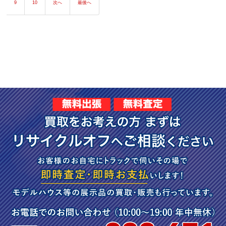
9
10
次へ
最後へ