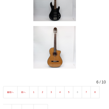
6 / 10
最初へ
前へ
1
2
3
4
5
6
7
8