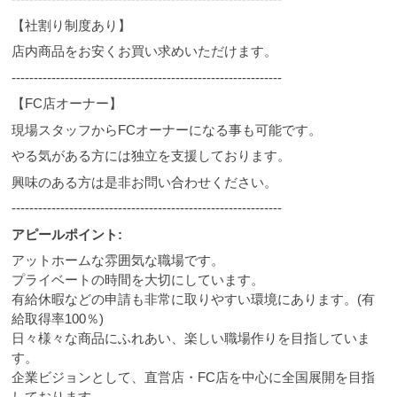
【社割り制度あり】
店内商品をお安くお買い求めいただけます。
-------------------------------------------------------------
【FC店オーナー】
現場スタッフからFCオーナーになる事も可能です。
やる気がある方には独立を支援しております。
興味のある方は是非お問い合わせください。
-------------------------------------------------------------
アピールポイント:
アットホームな雰囲気な職場です。
プライベートの時間を大切にしています。
有給休暇などの申請も非常に取りやすい環境にあります。(有
給取得率100％)
日々様々な商品にふれあい、楽しい職場作りを目指していま
す。
企業ビジョンとして、直営店・FC店を中心に全国展開を目指
しております。