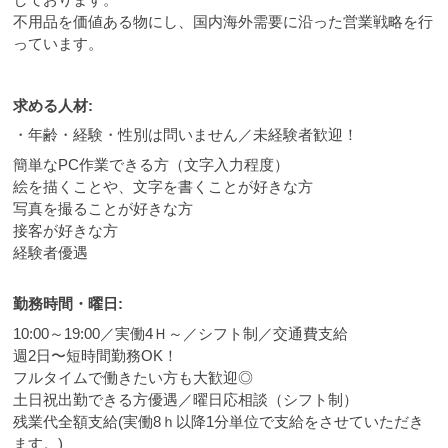
不用品を価値ある物にし、国内海外需要に沿った営業戦略を行
っています。
求める人材:
・年齢・経験・性別は問いません／未経験者歓迎！
簡単なPC作業できる方（文字入力程度）
絵を描くことや、文字を書くことが好きな方
写真を撮ることが好きな方
接客が好きな方
経験者優遇
勤務時間・曜日:
10:00～19:00／実働4Ｈ～／シフト制／交通費支給
週2日〜短時間勤務OK！
フルタイムで働きたい方も大歓迎◎
土日祝出勤できる方優遇／曜日応相談（シフト制）
残業代全額支給(実働8ｈ以降1分単位で支給をさせていただき
ます。)