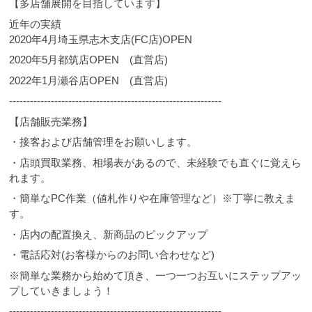
【多店舗展開を目指しています】
近年の実績
2020年4月埼玉県志木支店(FC店)OPEN
2020年5月都筑店OPEN (直営店)
2022年1月瀬谷店OPEN (直営店)
-------------------------------------------------------------
【店舗販売業務】
・接客および店舗管理をお願いします。
・店頭買取業務、相場表があるので、未経験でも直ぐに覚えら
れます。
・簡単なPC作業（値札作りや在庫管理など）※丁寧に教えま
す。
・店内の配置換え、新商品のピックアップ
・電話応対(お客様からのお問い合わせなど)
※簡単な業務から始めて頂き、一つ一つお互いにステップアッ
プしていきましょう！
-------------------------------------------------------------