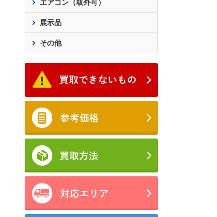
エアコン（取外可）
展示品
その他