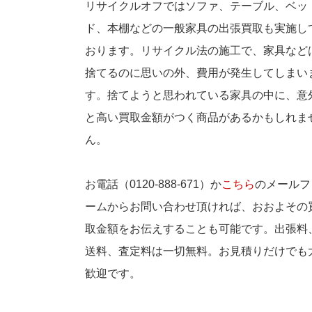
リサイクルオフではソファ、テーブル、ベッ
ド、本棚などの一般家具の出張買取も実施し
おります。リサイクル法の施工で、家具など
捨てるのに思いの外、費用が発生してしまい
す。捨てようと思われている家具の中に、意
と高い買取金額がつく商品があるかもしれま
ん。
お電話（0120-888-671）か
こちら
のメールフ
ームからお問い合わせ頂ければ、おおよその
取金額をお伝えすることも可能です。出張料
送料、査定料は一切無料。お見積りだけでも
歓迎です。