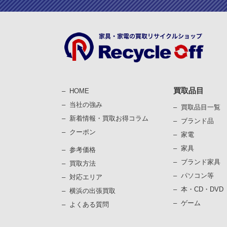
買取品目
HOME
当社の強み
買取品目一覧
新着情報・買取お得コラム
ブランド品
クーポン
家電
家具
参考価格
ブランド家具
買取⽅法
パソコン等
対応エリア
本・CD・DVD
横浜の出張買取
ゲーム
よくある質問