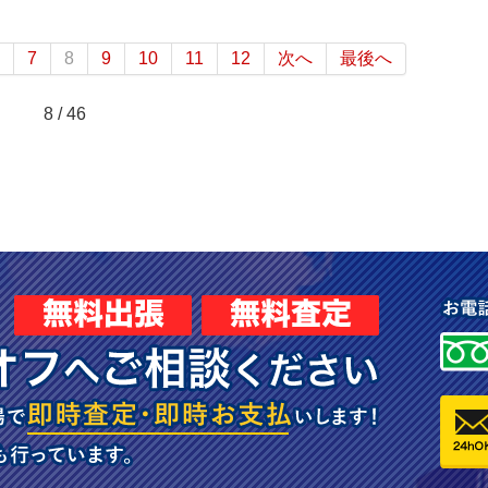
7
8
9
10
11
12
次へ
最後へ
8 / 46