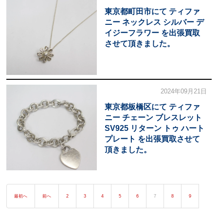
東京都町田市にて ティファ
ニー ネックレス シルバー デ
イジーフラワー を出張買取
させて頂きました。
2024年09月21日
東京都板橋区にて ティファ
ニー チェーン ブレスレット
SV925 リターン トゥ ハート
プレート を出張買取させて
頂きました。
最初へ
前へ
2
3
4
5
6
7
8
9