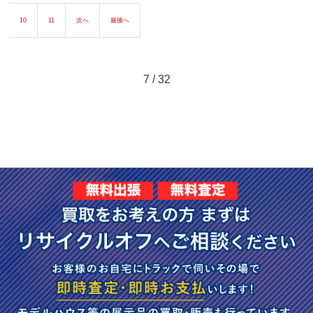
10
11
次へ
最後へ
7 / 32