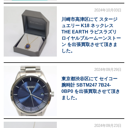
2024年10月03日
川崎市高津区にて スタージ
ュエリー K18 ネックレス
THE EARTH ラピスラズリ
ロイヤルブルームーンストー
ン を出張買取させて頂きま
した。
2024年09月29日
東京都渋谷区にて セイコー
腕時計 SBTM247 7B24-
0BP0 を出張買取させて頂き
ました。
2024年09月23日