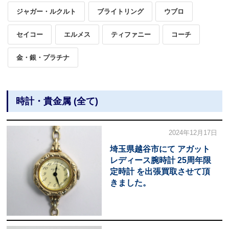
ジャガー・ルクルト
ブライトリング
ウブロ
セイコー
エルメス
ティファニー
コーチ
金・銀・プラチナ
時計・貴金属 (全て)
2024年12月17日
埼玉県越谷市にて アガット
レディース腕時計 25周年限
定時計 を出張買取させて頂
きました。