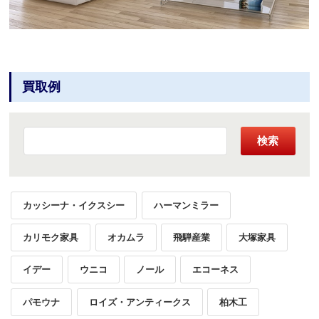
買取例
検索
カッシーナ・イクスシー
ハーマンミラー
カリモク家具
オカムラ
飛騨産業
大塚家具
イデー
ウニコ
ノール
エコーネス
パモウナ
ロイズ・アンティークス
柏木工