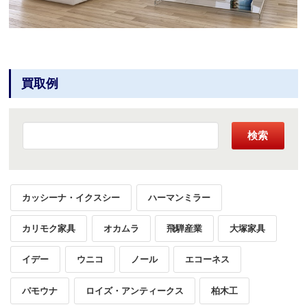
買取例
検索
カッシーナ・イクスシー
ハーマンミラー
カリモク家具
オカムラ
飛騨産業
大塚家具
イデー
ウニコ
ノール
エコーネス
パモウナ
ロイズ・アンティークス
柏木工