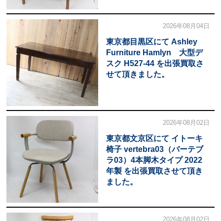
2026年08月04日
東京都目黒区にて Ashley
Furniture Hamlyn 大型デ
スク H527-44 を出張買取さ
せて頂きました。
2026年08月02日
東京都文京区にて イトーキ
椅子 vertebra03（バーテブ
ラ03）4本脚木タイプ 2022
年製 を出張買取させて頂き
ました。
2026年08月02日